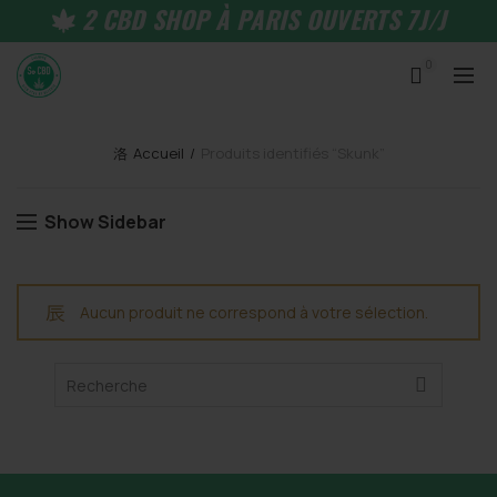
2 CBD SHOP À PARIS OUVERTS 7J/J
0
Accueil
Produits identifiés “Skunk”
Show Sidebar
Aucun produit ne correspond à votre sélection.
Search
for: