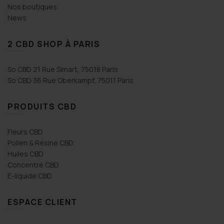
Nos boutiques
News
2 CBD SHOP À PARIS
So CBD 21 Rue Simart, 75018 Paris
So CBD 36 Rue Oberkampf, 75011 Paris
PRODUITS CBD
Fleurs CBD
Pollen & Résine CBD
Huiles CBD
Concentré CBD
E-liquide CBD
ESPACE CLIENT