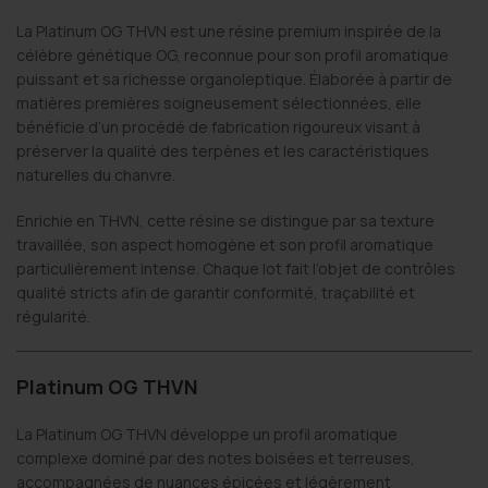
La Platinum OG THVN est une résine premium inspirée de la
célèbre génétique OG, reconnue pour son profil aromatique
puissant et sa richesse organoleptique. Élaborée à partir de
matières premières soigneusement sélectionnées, elle
bénéficie d’un procédé de fabrication rigoureux visant à
préserver la qualité des terpènes et les caractéristiques
naturelles du chanvre.
Enrichie en THVN, cette résine se distingue par sa texture
travaillée, son aspect homogène et son profil aromatique
particulièrement intense. Chaque lot fait l’objet de contrôles
qualité stricts afin de garantir conformité, traçabilité et
régularité.
Platinum OG THVN
La Platinum OG THVN développe un profil aromatique
complexe dominé par des notes boisées et terreuses,
accompagnées de nuances épicées et légèrement