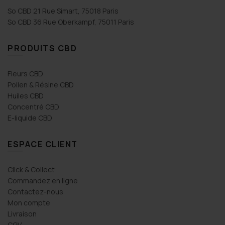
So CBD 21 Rue Simart, 75018 Paris
So CBD 36 Rue Oberkampf, 75011 Paris
PRODUITS CBD
Fleurs CBD
Pollen & Résine CBD
Huiles CBD
Concentré CBD
E-liquide CBD
ESPACE CLIENT
Click & Collect
Commandez en ligne
Contactez-nous
Mon compte
Livraison
CGV