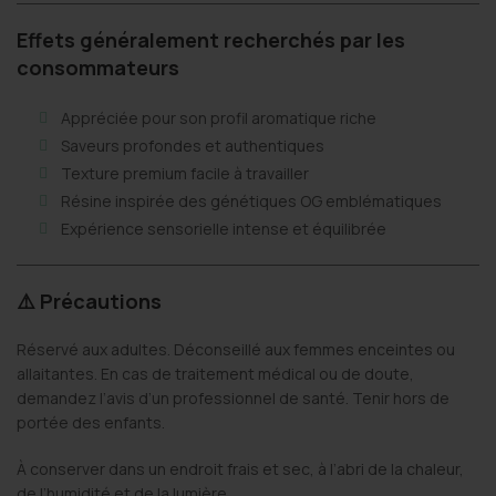
Effets généralement recherchés par les
consommateurs
Appréciée pour son profil aromatique riche
Saveurs profondes et authentiques
Texture premium facile à travailler
Résine inspirée des génétiques OG emblématiques
Expérience sensorielle intense et équilibrée
⚠️ Précautions
Réservé aux adultes. Déconseillé aux femmes enceintes ou
allaitantes. En cas de traitement médical ou de doute,
demandez l’avis d’un professionnel de santé. Tenir hors de
portée des enfants.
À conserver dans un endroit frais et sec, à l’abri de la chaleur,
de l’humidité et de la lumière.