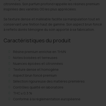
citronnées. Son parfum profond rappelle les résines premium
inspirées des variétés OG les plus appréciées.
Sa texture dense et malléable facilite sa manipulation tout en
conservant une finition haut de gamme. Son aspect brun foncé
à reflets dorés témoigne du soin apporté à sa fabrication.
Caractéristiques du produit
Résine premium enrichie en THVN
Notes boisées et terreuses
Nuances épicées et citronnées
Texture dense et homogène
Aspect brun foncé premium
Sélection rigoureuse des matières premières
Contrôles qualité en laboratoire
THC ≤ 0,3 %
Conforme à la réglementation européenne