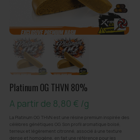
Platinum OG THVN 80%
A partir de
8,80
€
/g
La Platinum OG THVN est une résine premium inspirée des
célèbres génétiques OG. Son profil aromatique boisé,
terreux et légèrement citronné, associé à une texture
dense et homogène, en fait une référence pour les