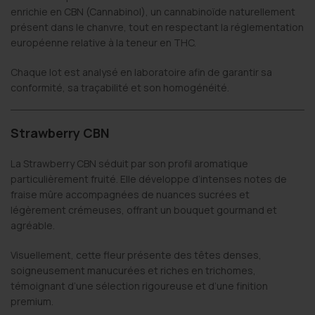
enrichie en CBN (Cannabinol), un cannabinoïde naturellement
présent dans le chanvre, tout en respectant la réglementation
européenne relative à la teneur en THC.
Chaque lot est analysé en laboratoire afin de garantir sa
conformité, sa traçabilité et son homogénéité.
Strawberry CBN
La Strawberry CBN séduit par son profil aromatique
particulièrement fruité. Elle développe d’intenses notes de
fraise mûre accompagnées de nuances sucrées et
légèrement crémeuses, offrant un bouquet gourmand et
agréable.
Visuellement, cette fleur présente des têtes denses,
soigneusement manucurées et riches en trichomes,
témoignant d’une sélection rigoureuse et d’une finition
premium.