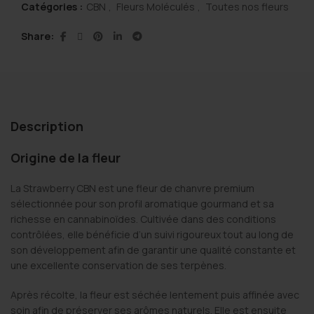
Catégories :
CBN
,
Fleurs Moléculés
,
Toutes nos fleurs
Share
Description
Origine de la fleur
La Strawberry CBN est une fleur de chanvre premium
sélectionnée pour son profil aromatique gourmand et sa
richesse en cannabinoïdes. Cultivée dans des conditions
contrôlées, elle bénéficie d’un suivi rigoureux tout au long de
son développement afin de garantir une qualité constante et
une excellente conservation de ses terpènes.
Après récolte, la fleur est séchée lentement puis affinée avec
soin afin de préserver ses arômes naturels. Elle est ensuite