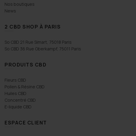
Nos boutiques
News
2 CBD SHOP À PARIS
So CBD 21 Rue Simart, 75018 Paris
So CBD 36 Rue Oberkampf, 75011 Paris
PRODUITS CBD
Fleurs CBD
Pollen & Résine CBD
Huiles CBD
Concentré CBD
E-liquide CBD
ESPACE CLIENT