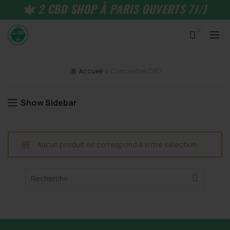
2 CBD SHOP À PARIS OUVERTS 7J/J
0
Accueil
Concentré CBD
Show Sidebar
Aucun produit ne correspond à votre sélection.
Search
for: