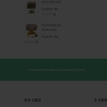
X3 FILTRÉ HCE
A partir de
6,48
€
/g
PLATINUM OG
THVN 80%
A partir de
8,80
€
/g
Expédition dans toute la France
SO CBD
2 CBD