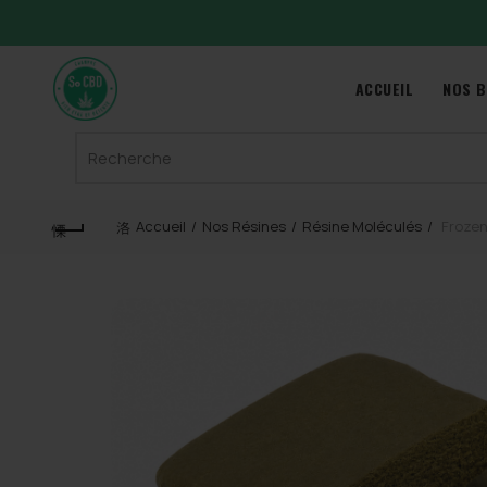
ACCUEIL
NOS B
Search
for:
Accueil
Nos Résines
Résine Moléculés
Frozen