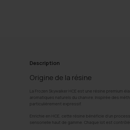
Description
Origine de la résine
La Frozen Skywalker HCE est une résine premium él
aromatiques naturels du chanvre. Inspirée des méthode
particulièrement expressif.
Enrichie en HCE, cette résine bénéficie d’un proces
sensorielle haut de gamme. Chaque lot est contrôlé e