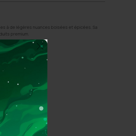
ses à de légères nuances boisées et épicées. Sa
oduits premium.
ières utilisées.