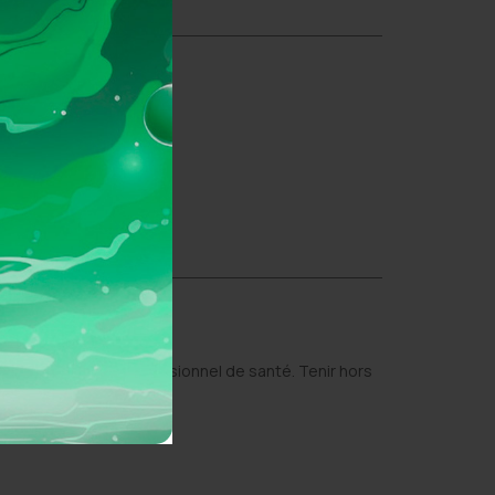
dez l’avis d’un professionnel de santé. Tenir hors