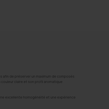
ées afin de préserver un maximum de composés
 couleur claire et son profil aromatique
e, une excellente homogénéité et une expérience