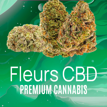
Livraison en 24h
Paiement en ligne 100 % s