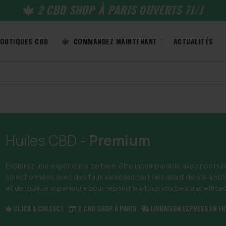
2 CBD SHOP À PARIS OUVERTS 7J/J
OUTIQUES CBD
COMMANDEZ MAINTENANT
ACTUALITÉS
Huiles CBD -
Premium
Explorez une expérience de bien-être incomparable avec nos hui
sélectionnées avec des taux variables certifiés allant de 5% à 50
et de qualité supérieure pour répondre à tous vos besoins effic
CLICK & COLLECT
2 CBD SHOP À PARIS
LIVRAISON EXPRESS EN F