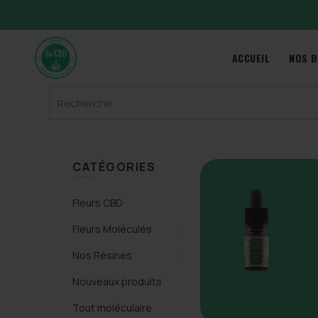
ACCUEIL
NOS B
Search
for:
CATÉGORIES
Fleurs CBD
Fleurs Moléculés
Nos Résines
Nouveaux produits
Tout moléculaire