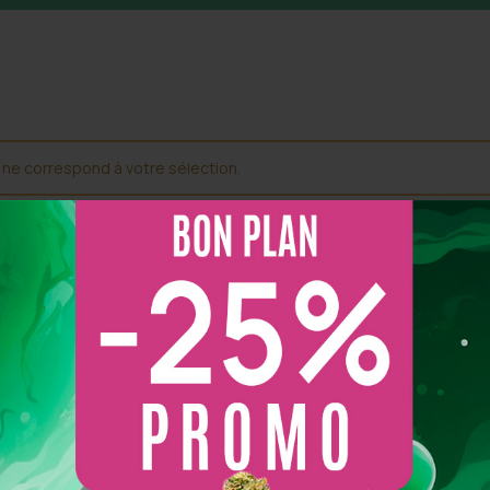
 ne correspond à votre sélection.
Search
for: