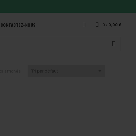
CONTACTEZ-NOUS
0
/
0,00
€
ts affichés