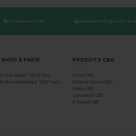
Livraison en 24h
Paiement en ligne 100 % s
 SHOP À PARIS
PRODUITS CBD
21 Rue Simart, 75018 Paris
Fleurs CBD
36 Rue Oberkampf, 75011 Paris
Pollen & Résine CBD
Huiles CBD
Concentré CBD
E-liquide CBD