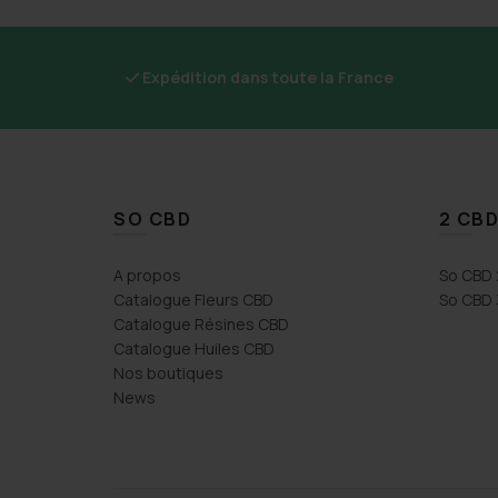
Expédition dans toute la France
SO CBD
2 CBD
A propos
So CBD 
Catalogue Fleurs CBD
So CBD 
Catalogue Résines CBD
Catalogue Huiles CBD
Nos boutiques
News