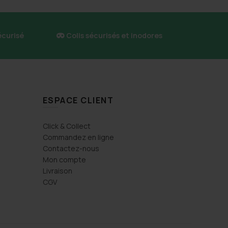
écurisé
Colis sécurisés et inodores
ESPACE CLIENT
Click & Collect
Commandez en ligne
Contactez-nous
Mon compte
Livraison
CGV