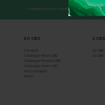
Expédition dans toute la France
SO CBD
2 CBD
A propos
So CBD 
Catalogue Fleurs CBD
So CBD 
Catalogue Résines CBD
Catalogue Huiles CBD
Nos boutiques
News