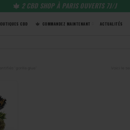
2 CBD SHOP À PARIS OUVERTS 7J/J
OUTIQUES CBD
COMMANDEZ MAINTENANT
ACTUALITÉS
ntifiés “gorilla glue”
Voici le s