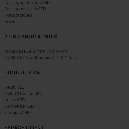
Catalogue Résines CBD
Catalogue Huiles CBD
Nos boutiques
News
2 CBD SHOP À PARIS
So CBD 21 Rue Simart, 75018 Paris
So CBD 36 Rue Oberkampf, 75011 Paris
PRODUITS CBD
Fleurs CBD
Pollen & Résine CBD
Huiles CBD
Concentré CBD
E-liquide CBD
ESPACE CLIENT