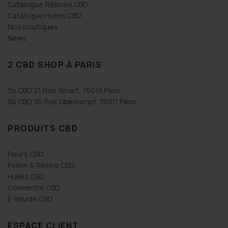
Catalogue Résines CBD
Catalogue Huiles CBD
Nos boutiques
News
2 CBD SHOP À PARIS
So CBD 21 Rue Simart, 75018 Paris
So CBD 36 Rue Oberkampf, 75011 Paris
PRODUITS CBD
Fleurs CBD
Pollen & Résine CBD
Huiles CBD
Concentré CBD
E-liquide CBD
ESPACE CLIENT