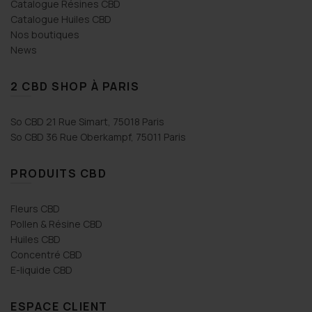
Catalogue Résines CBD
Catalogue Huiles CBD
Nos boutiques
News
2 CBD SHOP À PARIS
So CBD 21 Rue Simart, 75018 Paris
So CBD 36 Rue Oberkampf, 75011 Paris
PRODUITS CBD
Fleurs CBD
Pollen & Résine CBD
Huiles CBD
Concentré CBD
E-liquide CBD
ESPACE CLIENT