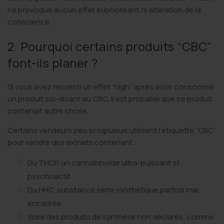
ne provoque aucun effet euphorisant ni altération de la
conscience.
2. Pourquoi certains produits “CBC”
font-ils planer ?
Si vous avez ressenti un effet “high” après avoir consommé
un produit soi-disant au CBC, il est probable que ce produit
contenait autre chose.
Certains vendeurs peu scrupuleux utilisent l’étiquette “CBC”
pour vendre des extraits contenant :
Du THCP, un cannabinoïde ultra-puissant et
psychoactif
Du HHC, substance semi-synthétique parfois mal
encadrée
Voire des produits de synthèse non déclarés, comme