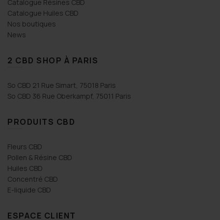
Catalogue Résines CBD
Catalogue Huiles CBD
Nos boutiques
News
2 CBD SHOP À PARIS
So CBD 21 Rue Simart, 75018 Paris
So CBD 36 Rue Oberkampf, 75011 Paris
PRODUITS CBD
Fleurs CBD
Pollen & Résine CBD
Huiles CBD
Concentré CBD
E-liquide CBD
ESPACE CLIENT