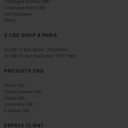
Catalogue Résines CBD
Catalogue Huiles CBD
Nos boutiques
News
2 CBD SHOP À PARIS
So CBD 21 Rue Simart, 75018 Paris
So CBD 36 Rue Oberkampf, 75011 Paris
PRODUITS CBD
Fleurs CBD
Pollen & Résine CBD
Huiles CBD
Concentré CBD
E-liquide CBD
ESPACE CLIENT