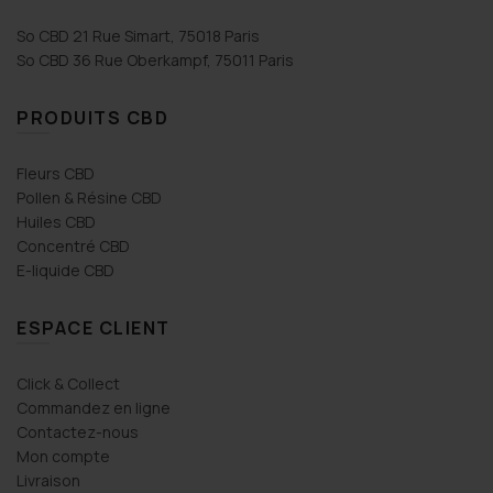
So CBD 21 Rue Simart, 75018 Paris
So CBD 36 Rue Oberkampf, 75011 Paris
PRODUITS CBD
Fleurs CBD
Pollen & Résine CBD
Huiles CBD
Concentré CBD
E-liquide CBD
ESPACE CLIENT
Click & Collect
Commandez en ligne
Contactez-nous
Mon compte
Livraison