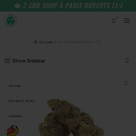
2 CBD SHOP À PARIS OUVERTS 7J/J
0
Accueil
Produits identifiés “V10”
Show Sidebar
10% CBD
50% MAGIC SAUCE
CRÉMEUX