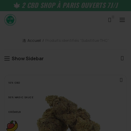
2 CBD SHOP À PARIS OUVERTS 7J/J
0
Accueil
Produits identifiés “Substitue THC”
Show Sidebar
10% CBD
50% MAGIC SAUCE
CRÉMEUX