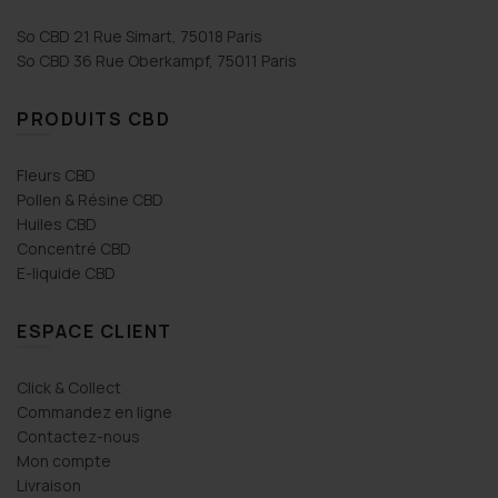
So CBD 21 Rue Simart, 75018 Paris
So CBD 36 Rue Oberkampf, 75011 Paris
PRODUITS CBD
Fleurs CBD
Pollen & Résine CBD
Huiles CBD
Concentré CBD
E-liquide CBD
ESPACE CLIENT
Click & Collect
Commandez en ligne
Contactez-nous
Mon compte
Livraison