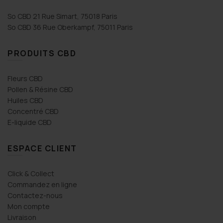
So CBD 21 Rue Simart, 75018 Paris
So CBD 36 Rue Oberkampf, 75011 Paris
PRODUITS CBD
Fleurs CBD
Pollen & Résine CBD
Huiles CBD
Concentré CBD
E-liquide CBD
ESPACE CLIENT
Click & Collect
Commandez en ligne
Contactez-nous
Mon compte
Livraison