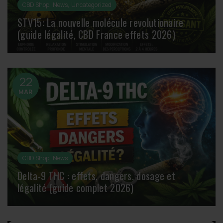
,
,
CBD Shop
News
Uncategorized
STV15: La nouvelle molécule revolutionaire
(guide légalité, CBD France effets 2026)
22
MAR
,
CBD Shop
News
Delta-9 THC : effets, dangers, dosage et
légalité (guide complet 2026)