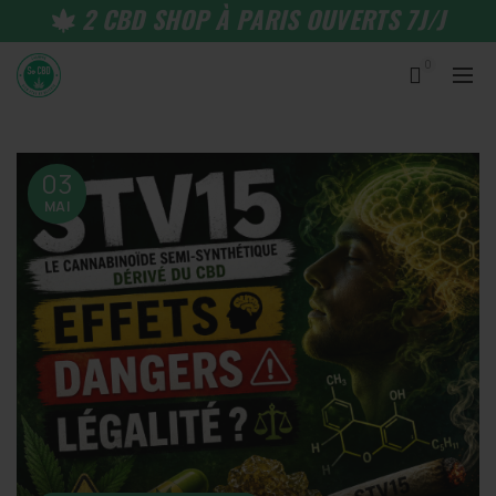
2 CBD SHOP À PARIS OUVERTS 7J/J
0
03
MAI