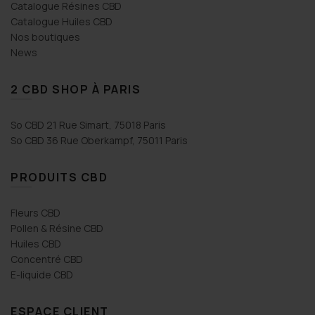
Catalogue Résines CBD
Catalogue Huiles CBD
Nos boutiques
News
2 CBD SHOP À PARIS
So CBD 21 Rue Simart, 75018 Paris
So CBD 36 Rue Oberkampf, 75011 Paris
PRODUITS CBD
Fleurs CBD
Pollen & Résine CBD
Huiles CBD
Concentré CBD
E-liquide CBD
ESPACE CLIENT