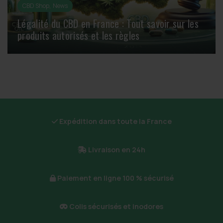
,
CBD Shop
News
Légalité du CBD en France : Tout savoir sur les
produits autorisés et les règles
Expédition dans toute la France
Livraison en 24h
Paiement en ligne 100 % sécurisé
Colis sécurisés et inodores