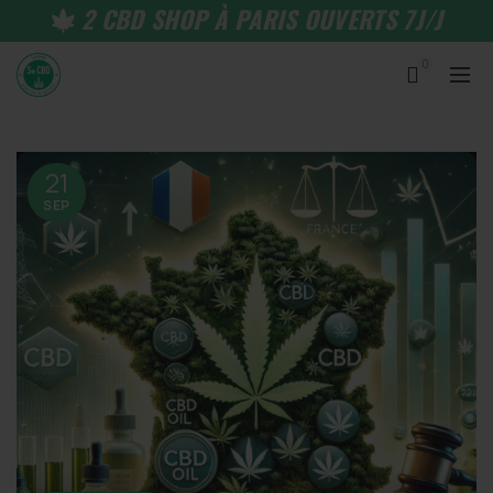
2 CBD SHOP À PARIS OUVERTS 7J/J
0
21
SEP