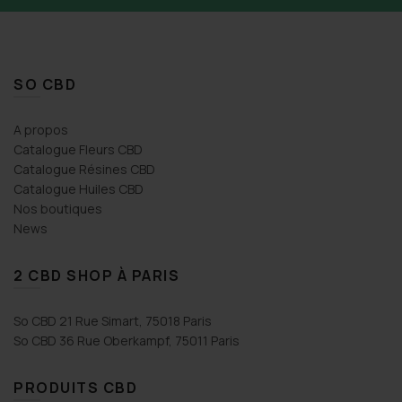
SO CBD
A propos
Catalogue Fleurs CBD
Catalogue Résines CBD
Catalogue Huiles CBD
Nos boutiques
News
2 CBD SHOP À PARIS
So CBD 21 Rue Simart, 75018 Paris
So CBD 36 Rue Oberkampf, 75011 Paris
PRODUITS CBD