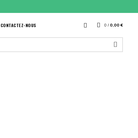
CONTACTEZ-NOUS
0
/
0,00
€