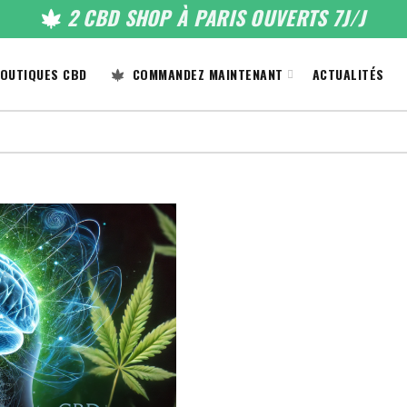
2 CBD SHOP À PARIS OUVERTS 7J/J
OUTIQUES CBD
COMMANDEZ MAINTENANT
ACTUALITÉS