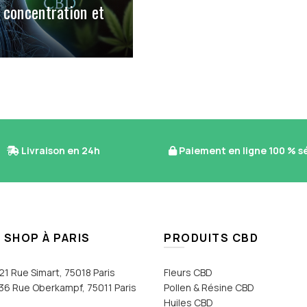
 concentration et
Livraison en 24h
Paiement en ligne 100 % s
 SHOP À PARIS
PRODUITS CBD
21 Rue Simart, 75018 Paris
Fleurs CBD
36 Rue Oberkampf, 75011 Paris
Pollen & Résine CBD
Huiles CBD