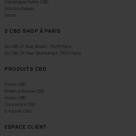
Catalogue Huiles CBD
Nos boutiques
News
2 CBD SHOP À PARIS
So CBD 21 Rue Simart, 75018 Paris
So CBD 36 Rue Oberkampf, 75011 Paris
PRODUITS CBD
Fleurs CBD
Pollen & Résine CBD
Huiles CBD
Concentré CBD
E-liquide CBD
ESPACE CLIENT