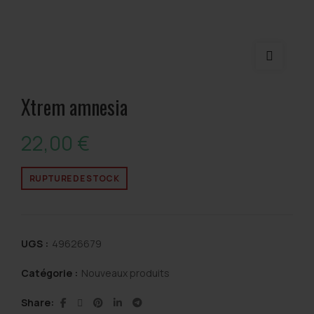
Xtrem amnesia
22,00
€
RUPTURE DE STOCK
UGS :
49626679
Catégorie :
Nouveaux produits
Share