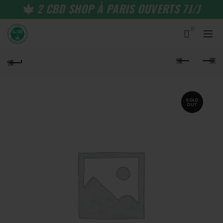
2 CBD SHOP À PARIS OUVERTS 7J/J
0
SOLD
OUT