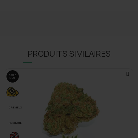
PRODUITS SIMILAIRES
SOLD
OUT
CRÉMEUX
HERBACÉ