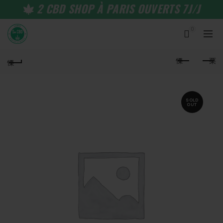
2 CBD SHOP À PARIS OUVERTS 7J/J
0
SOLD
OUT