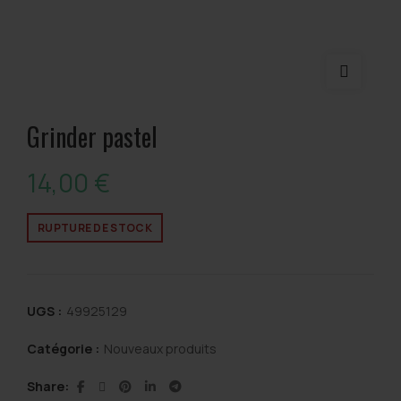
Grinder pastel
14,00
€
RUPTURE DE STOCK
UGS :
49925129
Catégorie :
Nouveaux produits
Share