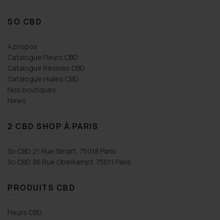
SO CBD
A propos
Catalogue Fleurs CBD
Catalogue Résines CBD
Catalogue Huiles CBD
Nos boutiques
News
2 CBD SHOP À PARIS
So CBD 21 Rue Simart, 75018 Paris
So CBD 36 Rue Oberkampf, 75011 Paris
PRODUITS CBD
Fleurs CBD