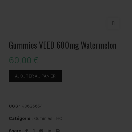
Gummies VEED 600mg Watermelon
60,00
€
AJOUTER AU PANIER
UGS :
49626634
Catégorie :
Gummies THC
Share