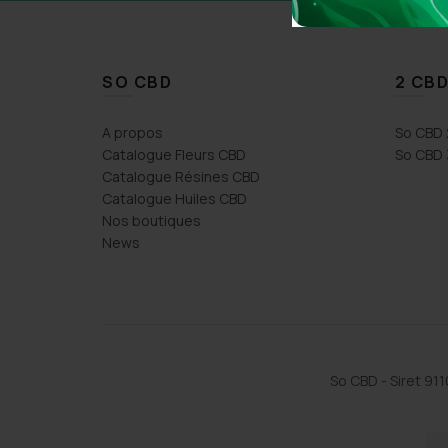
SO CBD
2 CBD
A propos
So CBD 
Catalogue Fleurs CBD
So CBD 
Catalogue Résines CBD
Catalogue Huiles CBD
Nos boutiques
News
So CBD - Siret 9