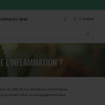
CONTACTEZ-NOUS
0
/
0,00
€
E L’INFLAMMATION ?
lles, le CBD et les douleurs chroniques
ol pourrait offrir un soulagement aux
.