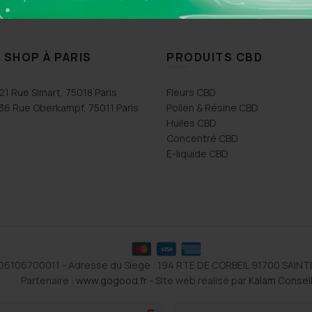
 SHOP À PARIS
PRODUITS CBD
21 Rue Simart, 75018 Paris
Fleurs CBD
36 Rue Oberkampf, 75011 Paris
Pollen & Résine CBD
Huiles CBD
Concentré CBD
E-liquide CBD
1106106700011 - Adresse du Siege : 194 RTE DE CORBEIL 91700 SAIN
Partenaire :
www.gogood.fr
- Site web réalisé par
Kalam Consei