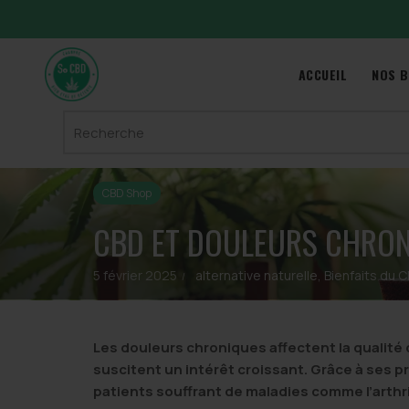
ACCUEIL
NOS B
Search
for:
CBD Shop
CBD ET DOULEURS CHRONI
5 février 2025
alternative naturelle
,
Bienfaits du 
Les douleurs chroniques affectent la qualité 
suscitent un intérêt croissant. Grâce à ses p
patients souffrant de maladies comme l’arthr