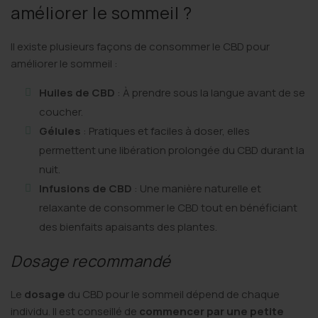
améliorer le sommeil ?
Il existe plusieurs façons de consommer le CBD pour
améliorer le sommeil :
Huiles de CBD
: À prendre sous la langue avant de se
coucher.
Gélules
: Pratiques et faciles à doser, elles
permettent une libération prolongée du CBD durant la
nuit.
Infusions de CBD
: Une manière naturelle et
relaxante de consommer le CBD tout en bénéficiant
des bienfaits apaisants des plantes.
Dosage recommandé
Le
dosage
du CBD pour le sommeil dépend de chaque
individu. Il est conseillé de
commencer
par une petite