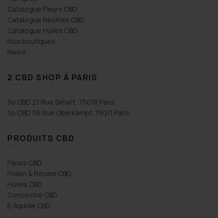
Catalogue Fleurs CBD
Catalogue Résines CBD
Catalogue Huiles CBD
Nos boutiques
News
2 CBD SHOP À PARIS
So CBD 21 Rue Simart, 75018 Paris
So CBD 36 Rue Oberkampf, 75011 Paris
PRODUITS CBD
Fleurs CBD
Pollen & Résine CBD
Huiles CBD
Concentré CBD
E-liquide CBD