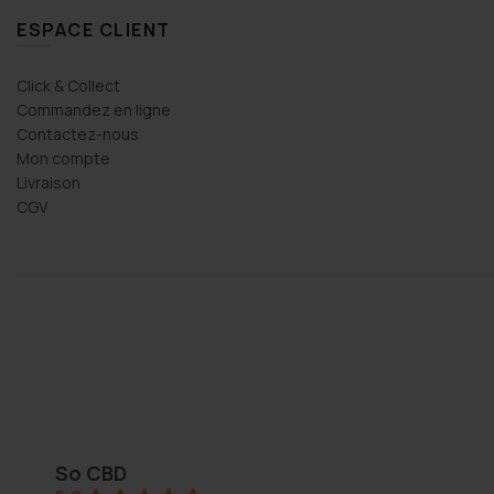
ESPACE CLIENT
Click & Collect
Commandez en ligne
Contactez-nous
Mon compte
Livraison
CGV
Thomas Arper
2 years ago
So CBD