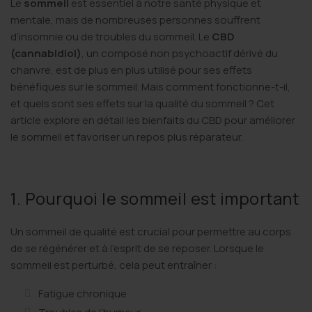
Le
sommeil
est essentiel à notre santé physique et
mentale, mais de nombreuses personnes souffrent
d’insomnie ou de troubles du sommeil. Le
CBD
(cannabidiol)
, un composé non psychoactif dérivé du
chanvre, est de plus en plus utilisé pour ses effets
bénéfiques sur le sommeil. Mais comment fonctionne-t-il,
et quels sont ses effets sur la qualité du sommeil ? Cet
article explore en détail les bienfaits du CBD pour améliorer
le sommeil et favoriser un repos plus réparateur.
1. Pourquoi le sommeil est important
Un sommeil de qualité est crucial pour permettre au corps
de se régénérer et à l’esprit de se reposer. Lorsque le
sommeil est perturbé, cela peut entraîner :
Fatigue chronique