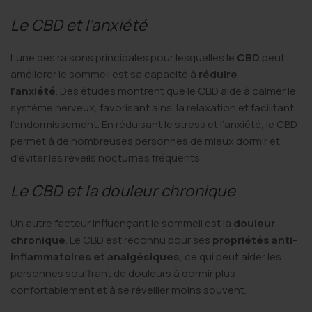
Le CBD et l’anxiété
L’une des raisons principales pour lesquelles le
CBD
peut
améliorer le sommeil est sa capacité à
réduire
l’anxiété
. Des études montrent que le CBD aide à calmer le
système nerveux, favorisant ainsi la relaxation et facilitant
l’endormissement. En réduisant le stress et l’anxiété, le CBD
permet à de nombreuses personnes de mieux dormir et
d’éviter les réveils nocturnes fréquents.
Le CBD et la douleur chronique
Un autre facteur influençant le sommeil est la
douleur
chronique
. Le CBD est reconnu pour ses
propriétés anti-
inflammatoires et analgésiques
, ce qui peut aider les
personnes souffrant de douleurs à dormir plus
confortablement et à se réveiller moins souvent.